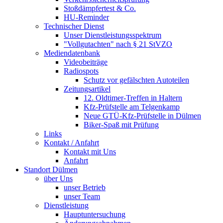
Stoßdämpfertest & Co.
HU-Reminder
Technischer Dienst
Unser Dienstleistungsspektrum
"Vollgutachten" nach § 21 StVZO
Mediendatenbank
Videobeiträge
Radiospots
Schutz vor gefälschten Autoteilen
Zeitungsartikel
12. Oldtimer-Treffen in Haltern
Kfz-Prüfstelle am Telgenkamp
Neue GTÜ-Kfz-Prüfstelle in Dülmen
Biker-Spaß mit Prüfung
Links
Kontakt / Anfahrt
Kontakt mit Uns
Anfahrt
Standort Dülmen
über Uns
unser Betrieb
unser Team
Dienstleistung
Hauptuntersuchung