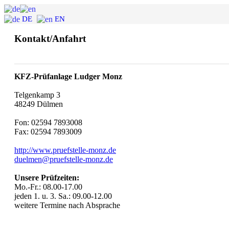
DE
EN
Kontakt/Anfahrt
KFZ-Prüfanlage Ludger Monz
Telgenkamp 3
48249 Dülmen
Fon: 02594 7893008
Fax: 02594 7893009
http://www.pruefstelle-monz.de
duelmen@pruefstelle-monz.de
Unsere Prüfzeiten:
Mo.-Fr.: 08.00-17.00
jeden 1. u. 3. Sa.: 09.00-12.00
weitere Termine nach Absprache