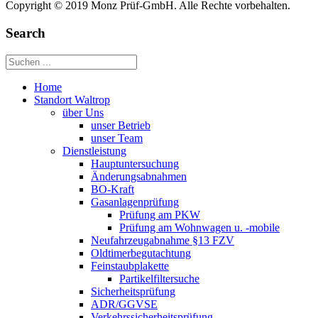
Copyright © 2019 Monz Prüf-GmbH. Alle Rechte vorbehalten.
Search
Home
Standort Waltrop
über Uns
unser Betrieb
unser Team
Dienstleistung
Hauptuntersuchung
Änderungsabnahmen
BO-Kraft
Gasanlagenprüfung
Prüfung am PKW
Prüfung am Wohnwagen u. -mobile
Neufahrzeugabnahme §13 FZV
Oldtimerbegutachtung
Feinstaubplakette
Partikelfiltersuche
Sicherheitsprüfung
ADR/GGVSE
Verkehrssicherheitsprüfung