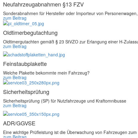
Neufahrzeugabnahmen §13 FZV
Sonderabnahmen für Hersteller oder Importeur von Personenwagen,
zum Beitrag
Oldtimerbegutachtung
Oldtimergutachten gemäß § 23 StVZO zur Erlangung einer H-Zulassu
zum Beitrag
Feinstaubplakette
Welche Plakette bekommte mein Fahrzeug?
zum Beitrag
Sicherheitsprüfung
Sicherheitsprüfung (SP) für Nutzfahrzeuge und Kraftomnibusse
zum Beitrag
ADR/GGVSE
Eine wichtige Prüfleistung ist die Überwachung von Fahrzeugen zum T
zum Beitrag