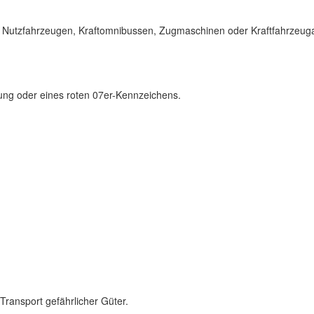
 Nutzfahrzeugen, Kraftomnibussen, Zugmaschinen oder Kraftfahrzeu
ng oder eines roten 07er-Kennzeichens.
ransport gefährlicher Güter.