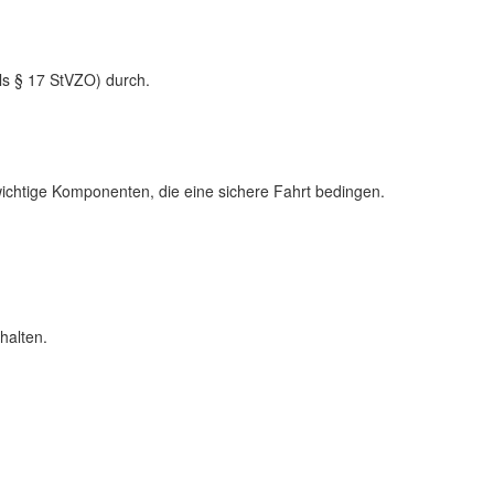
ls § 17 StVZO) durch.
ichtige Komponenten, die eine sichere Fahrt bedingen.
halten.