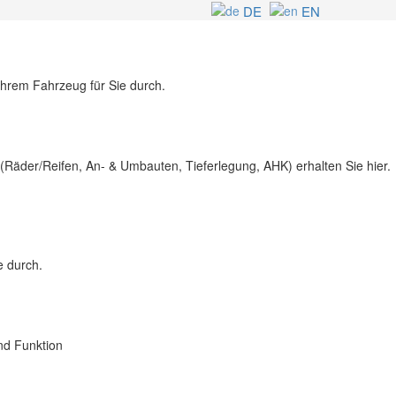
DE
EN
 Ihrem Fahrzeug für Sie durch.
Räder/Reifen, An- & Umbauten, Tieferlegung, AHK) erhalten Sie hier.
e durch.
nd Funktion